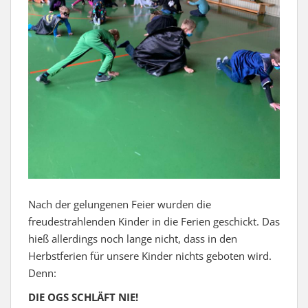
Nach der gelungenen Feier wurden die
freudestrahlenden Kinder in die Ferien geschickt. Das
hieß allerdings noch lange nicht, dass in den
Herbstferien für unsere Kinder nichts geboten wird.
Denn:
DIE OGS SCHLÄFT NIE!