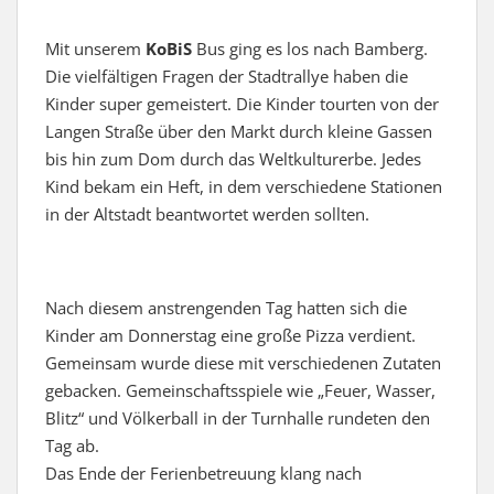
Mit unserem
KoBiS
Bus ging es los nach Bamberg.
Die vielfältigen Fragen der Stadtrallye haben die
Kinder super gemeistert. Die Kinder tourten von der
Langen Straße über den Markt durch kleine Gassen
bis hin zum Dom durch das Weltkulturerbe. Jedes
Kind bekam ein Heft, in dem verschiedene Stationen
in der Altstadt beantwortet werden sollten.
Nach diesem anstrengenden Tag hatten sich die
Kinder am Donnerstag eine große Pizza verdient.
Gemeinsam wurde diese mit verschiedenen Zutaten
gebacken. Gemeinschaftsspiele wie „Feuer, Wasser,
Blitz“ und Völkerball in der Turnhalle rundeten den
Tag ab.
Das Ende der Ferienbetreuung klang nach