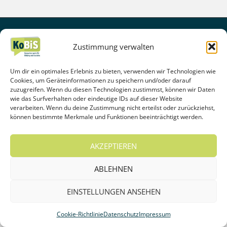
IMPRESSUM
DATENSCHUTZ
KONTAKT
Zustimmung verwalten
KONTAKTADRESSEN
COOKIE-RICHTLINIE (EU)
Um dir ein optimales Erlebnis zu bieten, verwenden wir Technologien wie
Cookies, um Geräteinformationen zu speichern und/oder darauf
zuzugreifen. Wenn du diesen Technologien zustimmst, können wir Daten
wie das Surfverhalten oder eindeutige IDs auf dieser Website
verarbeiten. Wenn du deine Zustimmung nicht erteilst oder zurückziehst,
können bestimmte Merkmale und Funktionen beeinträchtigt werden.
AKZEPTIEREN
ABLEHNEN
EINSTELLUNGEN ANSEHEN
Cookie-Richtlinie
Datenschutz
Impressum